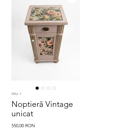
SKU: 1
Noptieră Vintage
unicat
Price
550,00 RON