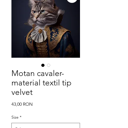
Motan cavaler-
material textil tip
velvet
Price
43,00 RON
Size
*