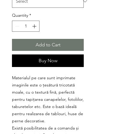
Quantity
*
Add to Cart
Buy Now
Materialul pe care sunt imprimate
imaginile este o țesătură tricotată
moale, cu o textură fină, perfectă
pentru tapițarea canapelelor, fotoliilor,
taburetelor etc. Este o bază ideală
pentru realizarea de tablouri, huse de
perne decorative.
Există posibilitatea de a comanda și