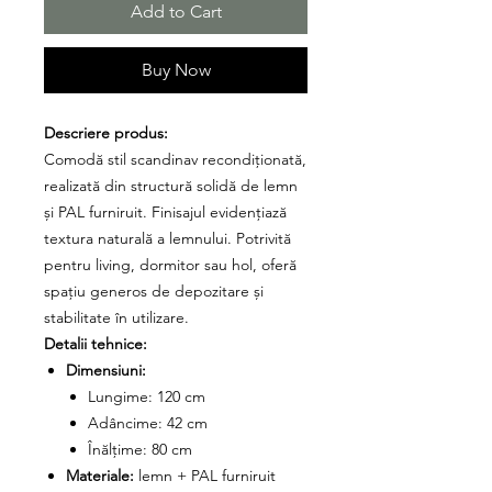
Add to Cart
Buy Now
Descriere produs:
Comodă stil scandinav recondiționată,
realizată din structură solidă de lemn
și PAL furniruit. Finisajul evidențiază
textura naturală a lemnului. Potrivită
pentru living, dormitor sau hol, oferă
spațiu generos de depozitare și
stabilitate în utilizare.
Detalii tehnice:
Dimensiuni:
Lungime: 120 cm
Adâncime: 42 cm
Înălțime: 80 cm
Materiale:
lemn + PAL furniruit