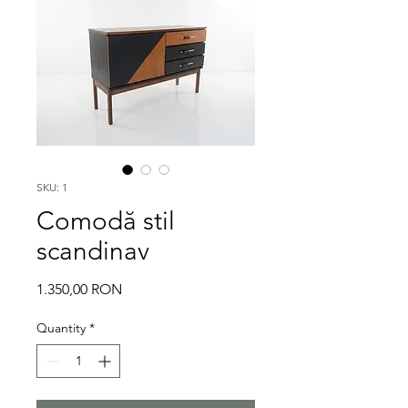
SKU: 1
Comodă stil
scandinav
Price
1.350,00 RON
Quantity
*