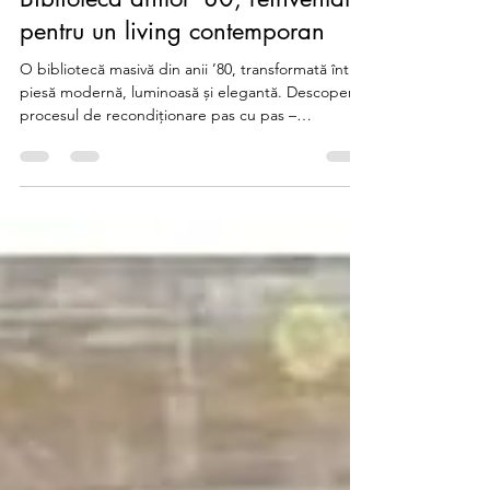
Biblioteca anilor ’80, reinventată
pentru un living contemporan
O bibliotecă masivă din anii ’80, transformată într-o
piesă modernă, luminoasă și elegantă. Descoperă
procesul de recondiționare pas cu pas –
Recondiționări by Ana.