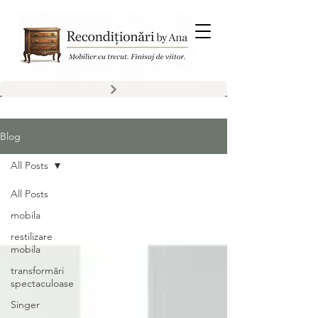
Blog
All Posts
All Posts
mobila
restilizare
mobila
transformări
spectaculoase
Singer