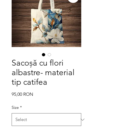
Sacoșă cu flori
albastre- material
tip catifea
Price
95,00 RON
Size
*