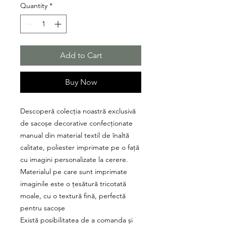
Quantity
*
Add to Cart
Buy Now
Descoperă colecția noastră exclusivă
de sacoșe decorative confecționate
manual din material textil de înaltă
calitate, poliester imprimate pe o față
cu imagini personalizate la cerere.
Materialul pe care sunt imprimate
imaginile este o țesătură tricotată
moale, cu o textură fină, perfectă
pentru sacoșe
Există posibilitatea de a comanda și