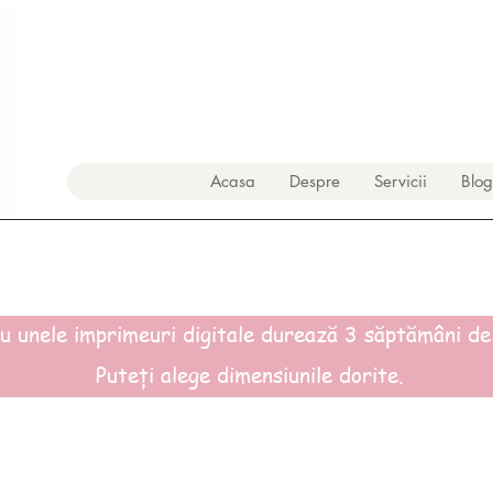
Acasa
Despre
Servicii
Blog
 unele imprimeuri digitale durează 3 săptămâni de l
Puteți alege dimensiunile dorite.