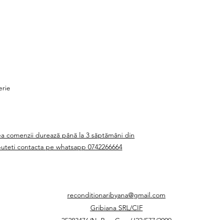
erie
a comenzii durează până la 3 săptămâni din
 puteti contacta pe whatsapp 0742266664
reconditionaribyana@gmail.com
Gribiana SRL/CIF