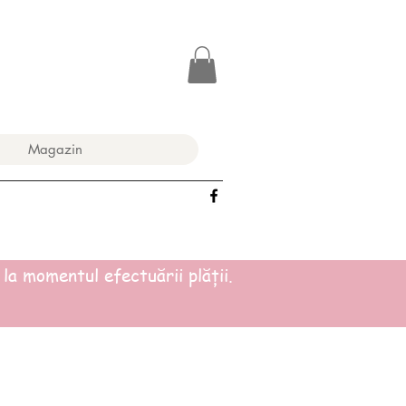
Magazin
a momentul efectuării plății.