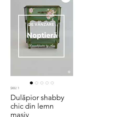
SKU: 1
Dulăpior shabby
chic din lemn
masiv