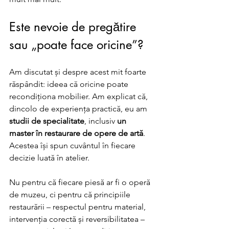
Este nevoie de pregătire 
sau „poate face oricine”?
Am discutat și despre acest mit foarte 
răspândit: ideea că oricine poate 
recondiționa mobilier. Am explicat că, 
dincolo de experiența practică, eu am 
studii de specialitate
, inclusiv 
un 
master în restaurare de opere de artă
. 
Acestea își spun cuvântul în fiecare 
decizie luată în atelier. 
Nu pentru că fiecare piesă ar fi o operă 
de muzeu, ci pentru că principiile 
restaurării – respectul pentru material, 
intervenția corectă și reversibilitatea – 