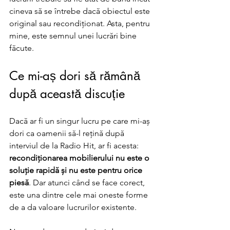
cineva să se întrebe dacă obiectul este 
original sau recondiționat. Asta, pentru 
mine, este semnul unei lucrări bine 
făcute.
Ce mi-aș dori să rămână 
după această discuție
Dacă ar fi un singur lucru pe care mi-aș 
dori ca oamenii să-l rețină după 
interviul de la Radio Hit, ar fi acesta: 
recondiționarea mobilierului nu este o 
soluție rapidă și nu este pentru orice 
piesă
. Dar atunci când se face corect, 
este una dintre cele mai oneste forme 
de a da valoare lucrurilor existente.