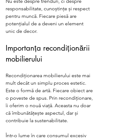
Nu este despre trenduri, ci despre 
responsabilitate, cunoștințe și respect 
pentru muncă. Fiecare piesă are 
potențialul de a deveni un element 
unic de decor. 
Importanța recondiționării 
mobilierului
Recondiționarea mobilierului este mai 
mult decât un simplu proces estetic. 
Este o formă de artă. Fiecare obiect are 
o poveste de spus. Prin recondiționare, 
îi oferim o nouă viață. Aceasta nu doar 
că îmbunătățește aspectul, dar și 
contribuie la sustenabilitate. 
Într-o lume în care consumul excesiv 