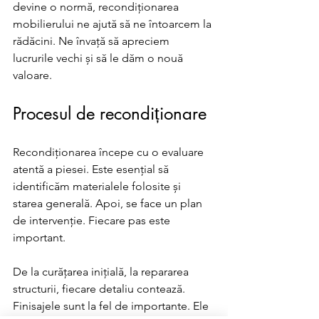
devine o normă, recondiționarea 
mobilierului ne ajută să ne întoarcem la 
rădăcini. Ne învață să apreciem 
lucrurile vechi și să le dăm o nouă 
valoare. 
Procesul de recondiționare
Recondiționarea începe cu o evaluare 
atentă a piesei. Este esențial să 
identificăm materialele folosite și 
starea generală. Apoi, se face un plan 
de intervenție. Fiecare pas este 
important. 
De la curățarea inițială, la repararea 
structurii, fiecare detaliu contează. 
Finisajele sunt la fel de importante. Ele 